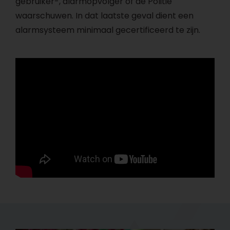
gebruiker-, alarmopvolger of de Politie
waarschuwen. In dat laatste geval dient een
alarmsysteem minimaal gecertificeerd te zijn.