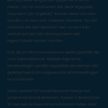
een diameter lengte van tussen de 10 en 60
meter. Om te voorkomen dat deze afgeplakt
(expres of per ongeluk) kunnen deze voorzien
worden van een anti-maskeer element. Op het
moment dat een detector niet correct kan
werken zal dan het alarmsysteem niet
ingeschakeld kunnen worden.
Ook zijn er infrarood sensoren welke geschikt zijn
voor buitendetectie. Middels Algoritme
berekeningen worden bepaalde elementen niet
gedetecteerd om ongewenste alarmmeldingen
te voorkomen.
Naast passief infrarood sensoren heb je ook
actieve infrarood sensoren. Tussen 2 detectoren
zit dan een actieve infrarood beam. Indien daar