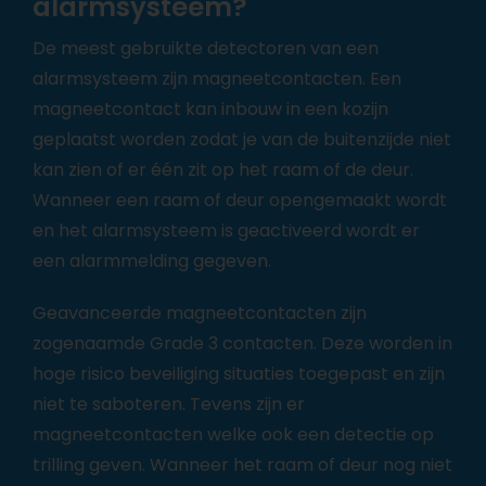
alarmsysteem?
De meest gebruikte
detectoren
van een
alarmsysteem zijn magneetcontacten. Een
magneetcontact kan inbouw in een kozijn
geplaatst worden zodat je van de buitenzijde niet
kan zien of er één zit op het raam of de deur.
Wanneer een raam of deur opengemaakt wordt
en het alarmsysteem is geactiveerd wordt er
een alarmmelding gegeven.
Geavanceerde magneetcontacten zijn
zogenaamde Grade 3 contacten. Deze worden in
hoge risico beveiliging situaties toegepast en zijn
niet te saboteren. Tevens zijn er
magneetcontacten welke ook een detectie op
trilling geven. Wanneer het raam of deur nog niet