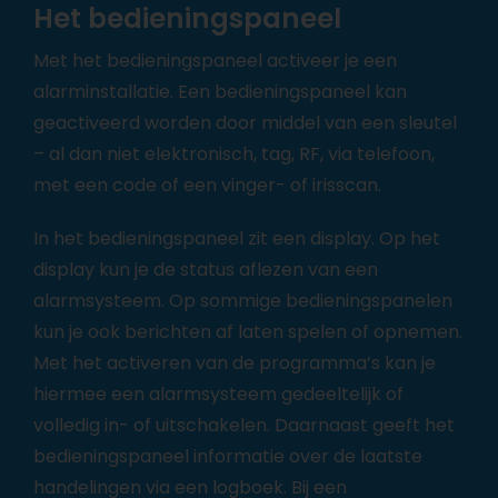
Het bedieningspaneel
Met
het bedieningspaneel
activeer je een
alarminstallatie. Een bedieningspaneel kan
geactiveerd worden door middel van een sleutel
– al dan niet elektronisch, tag, RF, via telefoon,
met een code of een vinger- of irisscan.
In het bedieningspaneel zit een display. Op het
display kun je de status aflezen van een
alarmsysteem. Op sommige bedieningspanelen
kun je ook berichten af laten spelen of opnemen.
Met het activeren van de programma’s kan je
hiermee een alarmsysteem gedeeltelijk of
volledig in- of uitschakelen. Daarnaast geeft het
bedieningspaneel informatie over de laatste
handelingen via een logboek. Bij een