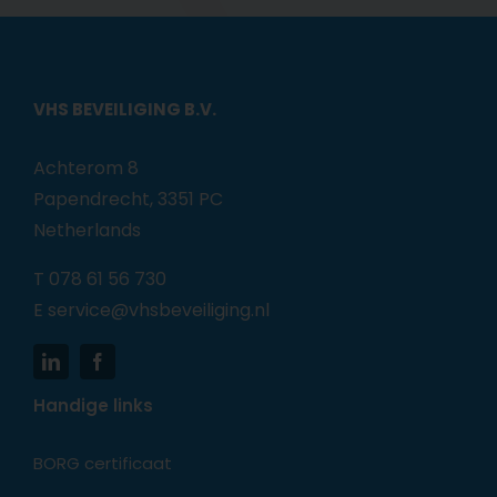
VHS BEVEILIGING B.V.
Achterom 8
Papendrecht, 3351 PC
Netherlands
T
078 61 56 730
E
service@vhsbeveiliging.nl
Handige links
BORG certificaat