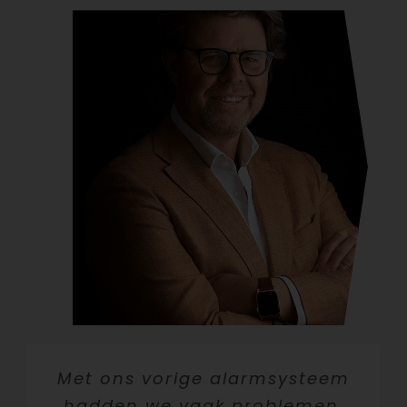
Met ons vorige alarmsysteem
hadden we vaak problemen.